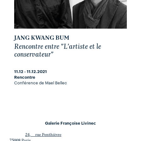
JANG KWANG BUM
Rencontre entre "L'artiste et le
conservateur"
11.12 - 11.12.2021
Rencontre
Conférence de Mael Bellec
Galerie Françoise Livinec
24, rue Penthièvre
75008 Paris