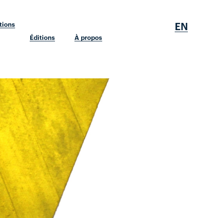
EN
tions
Éditions
À propos