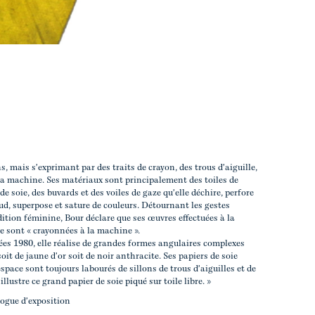
, mais s'exprimant par des traits de crayon, des trous d'aiguille,
à la machine. Ses matériaux sont principalement des toiles de
de soie, des buvards et des voiles de gaze qu'elle déchire, perfore
ud, superpose et sature de couleurs. Détournant les gestes
dition féminine, Bour déclare que ses œuvres effectuées à la
 sont « crayonnées à la machine ».
ées 1980, elle réalise de grandes formes angulaires complexes
soit de jaune d'or soit de noir anthracite. Ses papiers de soie
space sont toujours labourés de sillons de trous d'aiguilles et de
llustre ce grand papier de soie piqué sur toile libre. »
logue d'exposition