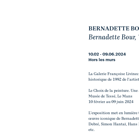
BERNADETTE B
Bernadette Bour, 
10.02 - 09.06.2024
Hors les murs
La Galerie Françoise Livinec
historique de 1992 de l'arti
Le Choix de la peinture. Une
Musée de Tessé, Le Mans
10 février au 09 juin 2024
L'exposition met en lumière 
œuvre iconique de Bernadette
Debré, Simon Hantaï, Hans Ha
etc.