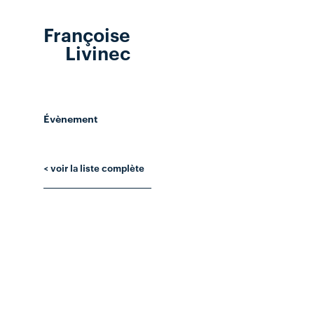
Françoise
Livinec
Évènement
< voir la liste complète