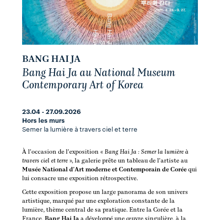
BANG HAI JA
Bang Hai Ja au National Museum
Contemporary Art of Korea
23.04 - 27.09.2026
Hors les murs
Semer la lumière à travers ciel et terre
À l'occasion de l'exposition «
Bang Hai Ja : Semer la lumière à
travers ciel et terre
», la galerie prête un tableau de l'artiste au
Musée National d'Art moderne et Contemporain de Corée
qui
lui consacre une exposition rétrospective.
Cette exposition propose un large panorama de son univers
artistique, marqué par une exploration constante de la
lumière, thème central de sa pratique. Entre la Corée et la
France,
Bang Hai Ja
a développé une œuvre singulière, à la