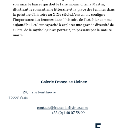
son mari le baiser qui doit le faire mourir d'Irma Martin, 
illustrant le romantisme littéraire et la place des femmes dans 
la peinture d'histoire au XIXe siècle.L'ensemble souligne 
l'importance des femmes dans l'histoire de l'art, hier comme 
aujourd'hui, et leur capacité à explorer une grande diversité de 
sujets, de la mythologie au portrait, en passant par la nature 
morte.
Galerie Françoise Livinec
24, rue Penthièvre
75008 Paris
contact@francoiselivinec.com
+33 (0)1 40 07 58 09
F