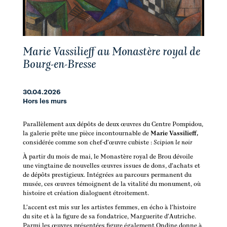
Marie Vassilieff au Monastère royal de
Bourg-en-Bresse
30.04.2026
Hors les murs
Parallèlement aux dépôts de deux œuvres du Centre Pompidou, 
la galerie prête une pièce incontournable de 
Marie Vassilieff,
considérée comme son chef-d'œuvre cubiste : 
Scipion le noir
À partir du mois de mai, le Monastère royal de Brou dévoile 
une vingtaine de nouvelles œuvres issues de dons, d'achats et 
de dépôts prestigieux. Intégrées au parcours permanent du 
musée, ces œuvres témoignent de la vitalité du monument, où 
histoire et création dialoguent étroitement.
L'accent est mis sur les artistes femmes, en écho à l'histoire 
du site et à la figure de sa fondatrice, Marguerite d'Autriche. 
Parmi les œuvres présentées figure également Ondine donne à 