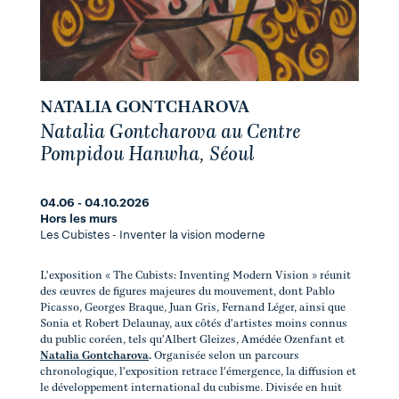
NATALIA GONTCHAROVA
Natalia Gontcharova au Centre
Pompidou Hanwha, Séoul
04.06 - 04.10.2026
Hors les murs
Les Cubistes - Inventer la vision moderne
L'exposition « The Cubists: Inventing Modern Vision » réunit
des œuvres de figures majeures du mouvement, dont Pablo
Picasso, Georges Braque, Juan Gris, Fernand Léger, ainsi que
Sonia et Robert Delaunay, aux côtés d'artistes moins connus
du public coréen, tels qu'Albert Gleizes, Amédée Ozenfant et
Natalia Gontcharova
.
Organisée selon un parcours
chronologique, l'exposition retrace l'émergence, la diffusion et
le développement international du cubisme. Divisée en huit