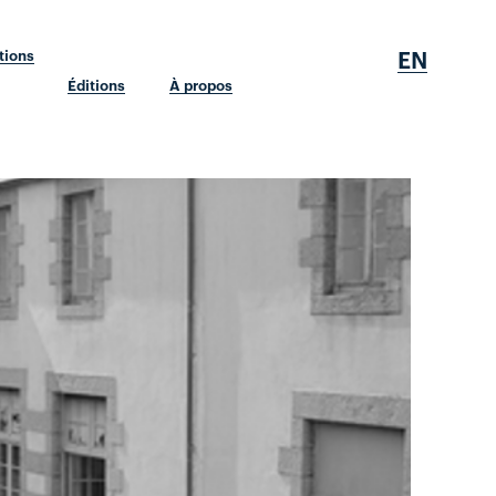
EN
tions
Éditions
À propos