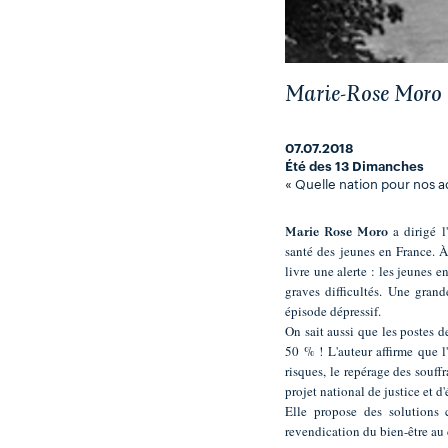
Marie-Rose Moro
07.07.2018
Été des 13 Dimanches
« Quelle nation pour nos a
a dirigé l
Marie Rose Moro
santé des jeunes en France. À 
livre une alerte : les jeunes 
graves difficultés. Une gran
épisode dépressif.
On sait aussi que les postes 
50 % ! L'auteur affirme que l
risques, le repérage des souff
projet national de justice et 
Elle propose des solutions 
revendication du bien-être au 