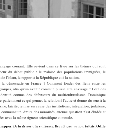
langage courant. Elle revient dans ce livre sur les thèmes qui sont
oeur du débat public : le malaise des populations immigrées, le
de l'islam, le rapport à la République et à la nation.
la démocratie en France ? Comment fonder des liens entre les
 groupes, afin qu'un avenir commun puisse être envisagé ? Loin des
'identité comme des défenseurs du multiculturalisme, Dominique
 patiemment ce qui permet la relation à l'autre et donne du sens à la
sme, laïcité, remise en cause des institutions, intégration, judaïsme,
t communauté, droits des minorités, aucune question n'est éludée et
ées avec la même rigueur scientifique et morale.
,
napper
De la démocratie en France. République, nation, laïcité
, Odile