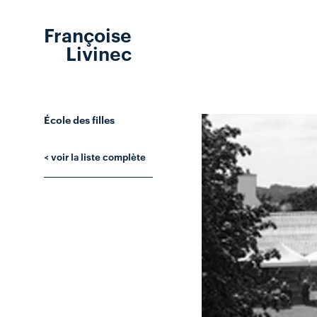
Françoise
Livinec
École des filles
< voir la liste complète