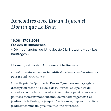
Rencontres avec Erwan Tymen et
Dominique Le Brun
16.08 - 17.08.2014
Été des 13 Dimanches
« Dix-neuf jardins, de l'Andalousie à la Bretagne » et « Les
naufragés »
Dix-neuf jardins, de l'Andalousie à la Bretagne
« Il est le peintre qui manie la palette des végétaux et l’architecte du
paysage qui le structure. »
Installé près de Quimperlé, Erwan Tymen est un paysagiste
d’exception reconnu au-delà de la France. Ce « peintre du
vivant » sculpte les arbres et utilise toute la palette des verts
pour ses tableaux monochromes de massifs végétaux. Ces
jardins, de la Bretagne jusqu’à l’Andalousie, imposent l’artiste
jardinier comme un précurseur et une référence.