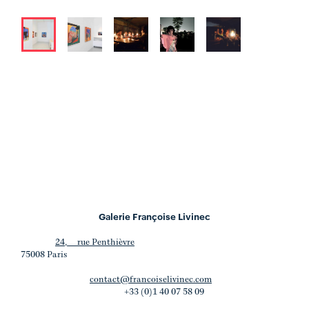
Galerie Françoise Livinec
24, rue Penthièvre
75008 Paris
contact@francoiselivinec.com
+33 (0)1 40 07 58 09