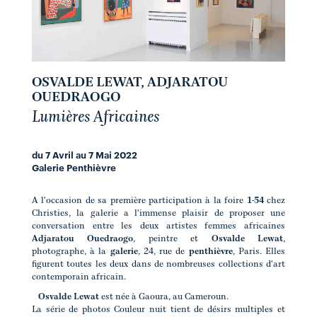
OSVALDE LEWAT, ADJARATOU
OUEDRAOGO
Lumières Africaines
du 7 Avril au 7 Mai 2022
Galerie Penthièvre
A l'occasion de sa première participation à la foire
1-54
chez
Christies, la galerie a l'immense plaisir de proposer une
conversation entre les deux artistes femmes africaines
Adjaratou Ouedraogo
, peintre et
Osvalde Lewat
,
photographe, à la
galerie
, 24, rue de
penthièvre
, Paris. Elles
figurent toutes les deux dans de nombreuses collections d'art
contemporain africain.
Osvalde Lewat
est née à Gaoura, au Cameroun.
La série de photos Couleur nuit tient de désirs multiples et