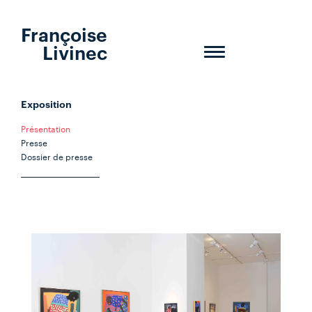
Françoise
Livinec
Toggle
navigation
Exposition
Présentation
Presse
Dossier de presse