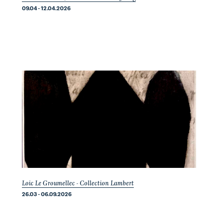
09.04 - 12.04.2026
Loic Le Groumellec - Collection Lambert
26.03 - 06.09.2026