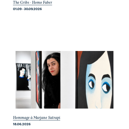
The Gribs - Homo Faber
01.09 - 30.09.2026
Hommage à Marjane Satrapi
18.06.2026