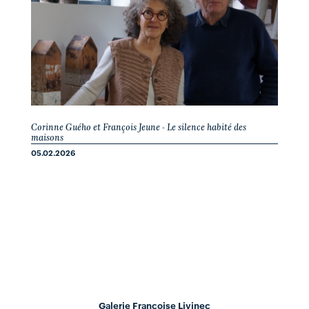
Corinne Guého et François Jeune - Le silence habité des
maisons
05.02.2026
Galerie Françoise Livinec