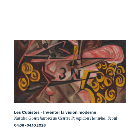
Les Cubistes - Inventer la vision moderne
Natalia Gontcharova au Centre Pompidou Hanwha, Séoul
04.06 - 04.10.2026