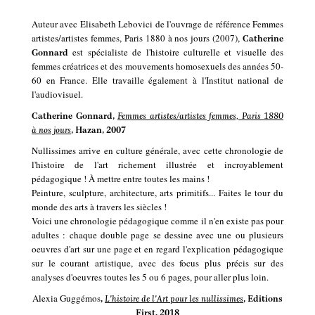
Auteur avec Elisabeth Lebovici de l'ouvrage de référence Femmes
artistes/artistes femmes, Paris 1880 à nos jours (2007),
Catherine
est spécialiste de l'histoire culturelle et visuelle des
Gonnard
femmes créatrices et des mouvements homosexuels des années 50-
60 en France. Elle travaille également à l'Institut national de
l'audiovisuel.
Catherine Gonnard,
Femmes artistes/artistes femmes, Paris 1880
à nos jours
,
Hazan, 2007
Nullissimes arrive en culture générale, avec cette chronologie de
l'histoire de l'art richement illustrée et incroyablement
pédagogique ! À mettre entre toutes les mains !
Peinture, sculpture, architecture, arts primitifs... Faites le tour du
monde des arts à travers les siècles !
Voici une chronologie pédagogique comme il n'en existe pas pour
adultes : chaque double page se dessine avec une ou plusieurs
oeuvres d'art sur une page et en regard l'explication pédagogique
sur le courant artistique, avec des focus plus précis sur des
analyses d'oeuvres toutes les 5 ou 6 pages, pour aller plus loin.
Alexia Guggémos
,
L'histoire de l'Art pour les nullissimes
, Editions
First, 2018