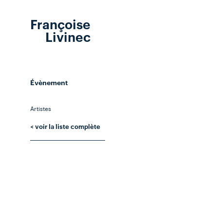
Françoise
Livinec
Évènement
Artistes
< voir la liste complète