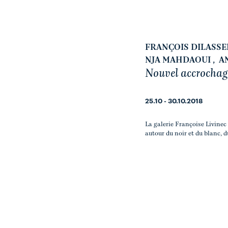
FRANÇOIS DILASSE
NJA MAHDAOUI
,
A
Nouvel accrochag
25.10 - 30.10.2018
La galerie Françoise Livinec 
autour du noir et du blanc, 