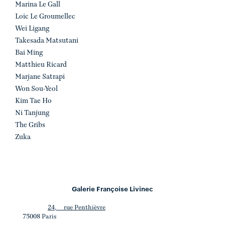
Marina Le Gall
Loic Le Groumellec
Wei Ligang
Takesada Matsutani
Bai Ming
Matthieu Ricard
Marjane Satrapi
Won Sou-Yeol
Kim Tae Ho
Ni Tanjung
The Gribs
Zuka
Galerie Françoise Livinec
24, rue Penthièvre
75008 Paris