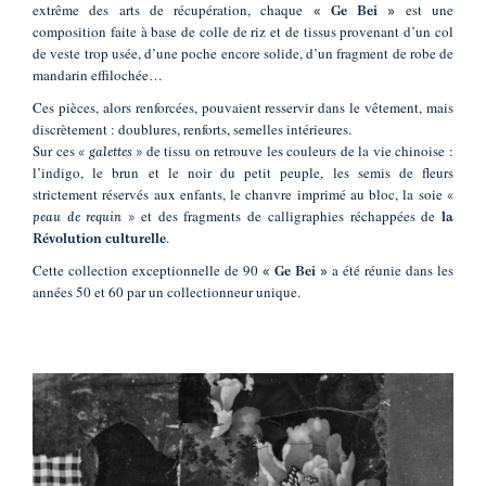
extrême des arts de récupération, chaque
est une
«
Ge
Bei
»
composition faite à base de colle de riz et de tissus provenant d’un col
de veste trop usée, d’une poche encore solide, d’un fragment de robe de
mandarin effilochée…
Ces pièces, alors renforcées, pouvaient resservir dans le vêtement, mais
discrètement : doublures, renforts, semelles intérieures.
Sur ces
de tissu on retrouve les couleurs de la vie chinoise :
« galettes »
l’indigo, le brun et le noir du petit peuple, les semis de fleurs
strictement réservés aux enfants, le chanvre imprimé au bloc, la soie
«
et des fragments de calligraphies réchappées de
peau de requin »
la
.
Révolution culturelle
Cette collection exceptionnelle de 90
a été réunie dans les
«
Ge
Bei
»
années 50 et 60 par un collectionneur unique.