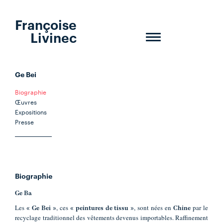
Françoise
Livinec
Toggle
navigation
Ge Bei
Biographie
Œuvres
Expositions
Presse
Biographie
Ge Ba
Les
, ces
, sont nées en
par le
«
Ge
Bei
»
« peintures de tissu »
Chine
recyclage traditionnel des vêtements devenus importables. Raffinement