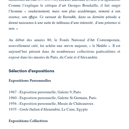
Comme l’explique le critique d’art Georges Boudaille, il fait surgir
l’homme «
soudainement, mais non plus académique, ramené à son
essence, son effigie. Ce sursaut de Baroukh, dans sa dernière période a
donné naissance à une suite de tableaux d'une intensité , d'une présence si
»
rare.
Au début des années 80, le Fonds National d’Art Contemporain,
nouvellement créé, lui achète une œuvre majeure, «
». Il est
le Modèle
aujourd’hui présent dans de nombreuses collections particulières et
exposé dans les musées de Paris, du Caire et d’Alexandrie.
Sélection d'expositions
Expositions Personnelles
1967 - Exposition personnelle, Galerie 9, Paris
1960 - Exposition personnelle, Galerie St-Germain, Paris
1956 - Exposition personnelle, Musée de Châteauroux
1935 -
, Le Caire, Egypte
Cercle Italien d'Alexandrie
Expositions Collectives