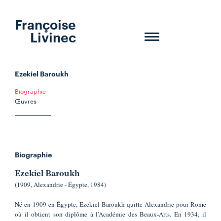
Françoise
Livinec
Toggle
navigation
Ezekiel Baroukh
Biographie
Œuvres
Biographie
Ezekiel Baroukh
(1909, Alexandrie - Égypte, 1984)
Né en 1909 en Égypte, Ezekiel Baroukh quitte Alexandrie pour Rome
où il obtient son diplôme à l’Académie des Beaux-Arts. En 1934, il