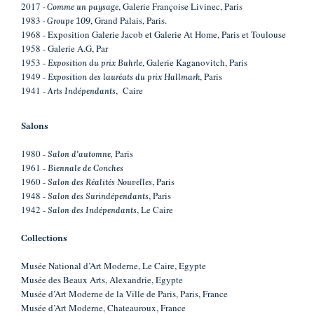
2017
, Galerie Françoise Livinec, Paris
- Comme un paysage
1983
, Grand Palais, Paris.
- Groupe 109
1968 - Exposition Galerie Jacob et Galerie At Home, Paris et Toulouse
1958 - Galerie A.G, Par
1953 -
, Galerie Kaganovitch, Paris
Exposition du prix Buhrle
1949 -
, Paris
Exposition des lauréats du prix Hallmark
1941 -
, Caire
Arts Indépendants
Salons
1980 -
Paris
Salon d'automne,
1961 -
Biennale de Conches
1960 -
, Paris
Salon des Réalités Nouvelles
1948 -
, Paris
Salon des Surindépendants
1942 -
, Le Caire
Salon des Indépendants
Collections
Musée National d’Art Moderne, Le Caire, Egypte
Musée des Beaux Arts, Alexandrie, Egypte
Musée d’Art Moderne de la Ville de Paris, Paris, France
Musée d’Art Moderne, Chateauroux, France