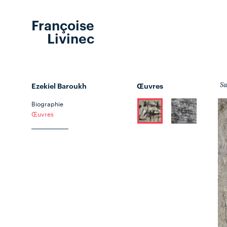
Françoise
Livinec
Ezekiel Baroukh
Œuvres
Sa
Biographie
Œuvres