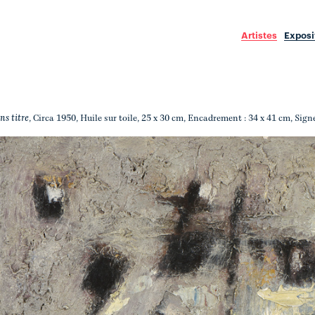
Artistes
Exposi
ns titre
, Circa 1950, Huile sur toile, 25 x 30 cm, Encadrement : 34 x 41 cm, Sign