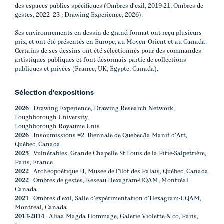
des espaces publics spécifiques (Ombres d'exil, 2019-21, Ombres de
gestes, 2022- 23 ; Drawing Experience, 2026).
Ses environnements en dessin de grand format ont reçu plusieurs
prix, et ont été présentés en Europe, au Moyen-Orient et au Canada.
Certains de ses dessins ont été sélectionnés pour des commandes
artistiques publiques et font désormais partie de collections
publiques et privées (France, UK, Égypte, Canada).
Sélection d'expositions
2026
Drawing Experience, Drawing Research Network,
Loughborough University,
Loughborough Royaume Unis
2026
Insoumissions #2. Biennale de Québec/la Manif d'Art,
Québec, Canada
2025
Vulnérables, Grande Chapelle St Louis de la Pitié-Salpétrière,
Paris, France
2022
Archéopoétique II, Musée de l'îlot des Palais, Québec, Canada
2022
Ombres de gestes, Réseau Hexagram-UQAM, Montréal
Canada
2021
Ombres d'exil, Salle d'expérimentation d'Hexagram-UQAM,
Montréal, Canada
2013-2014
Aliaa Magda Hommage, Galerie Violette & co, Paris,