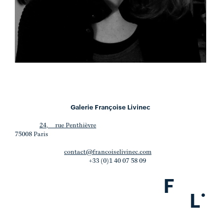
Galerie Françoise Livinec
24, rue Penthièvre
75008 Paris
contact@francoiselivinec.com
+33 (0)1 40 07 58 09
F
.
L