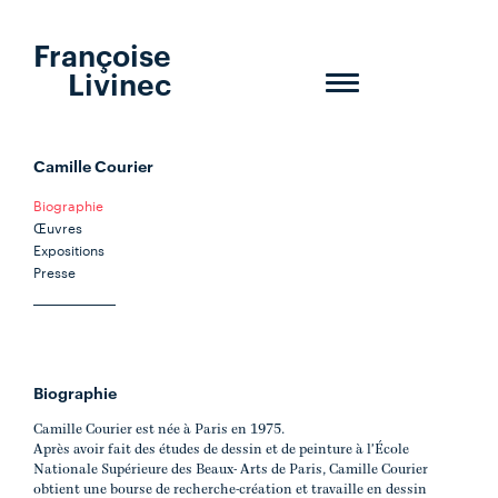
Françoise
Livinec
Toggle
navigation
Camille Courier
Biographie
Œuvres
Expositions
Presse
Biographie
Camille Courier est née à Paris en 1975.
Après avoir fait des études de dessin et de peinture à l'École
Nationale Supérieure des Beaux- Arts de Paris, Camille Courier
obtient une bourse de recherche-création et travaille en dessin