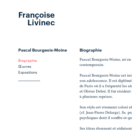
Françoise
Livinec
Pascal Bourgeois-Moine
Biographie
Biographie
Pascal Bourgeois-Moine, né en 
contemporain.
Œuvres
Expositions
Pascal Bourgeois-Moine est ini
son adolescence. Il est diplômé
de Paris où il a fréquenté les 
et Olivier Debré. Il fut résident
à plusieurs reprises.
Son style est vivement coloré e
(cf. Jean-Pierre Delarge). Sa p
psychiques dont il souffre et qu
Ses titres étonnent et séduisent