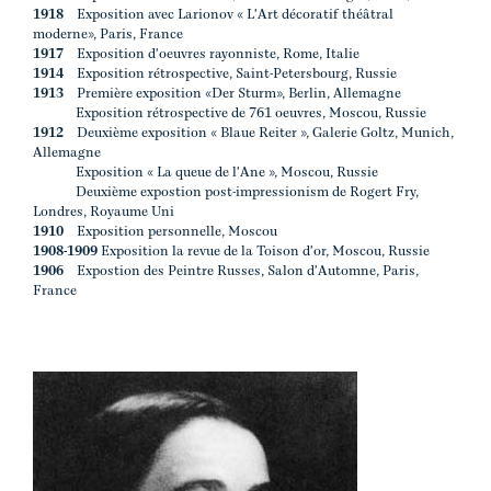
1918
Exposition avec Larionov « L'Art décoratif théâtral
moderne», Paris, France
1917
Exposition d'oeuvres rayonniste, Rome, Italie
1914
Exposition rétrospective, Saint-Petersbourg, Russie
1913
Première exposition «Der Sturm», Berlin, Allemagne
Exposition rétrospective de 761 oeuvres, Moscou, Russie
1912
Deuxième exposition « Blaue Reiter », Galerie Goltz, Munich,
Allemagne
Exposition « La queue de l'Ane », Moscou, Russie
Deuxième expostion post-impressionism de Rogert Fry,
Londres, Royaume Uni
1910
Exposition personnelle, Moscou
1908-1909
Exposition la revue de la Toison d'or, Moscou, Russie
1906
Expostion des Peintre Russes, Salon d'Automne, Paris,
France