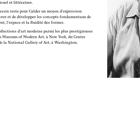
uel et littérature.
 dessin reste pour Calder un moyen d'expression
lorer et de développer les concepts fondamentaux de
t, l'espace et la fluidité des formes.
ollections d'art moderne parmi les plus prestigieuses
u Museum of Modern Art, à New York, du Centre
de la National Gallery of Art, à Washington.