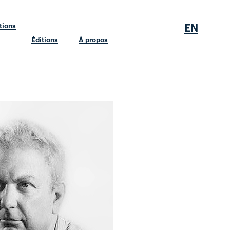
EN
tions
Éditions
À propos