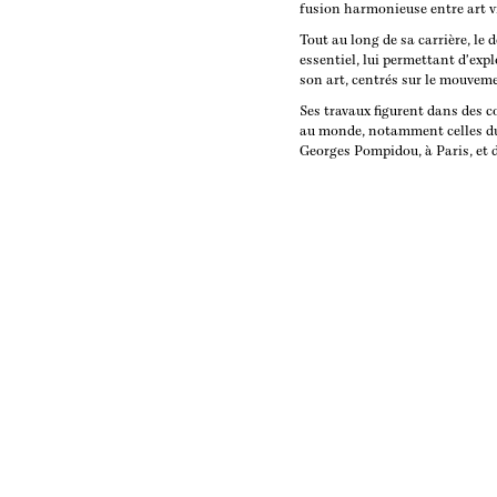
fusion harmonieuse entre art vis
Tout au long de sa carrière, le
essentiel, lui permettant d'exp
son art, centrés sur le mouvemen
Ses travaux figurent dans des c
au monde, notamment celles d
Georges Pompidou, à Paris, et 