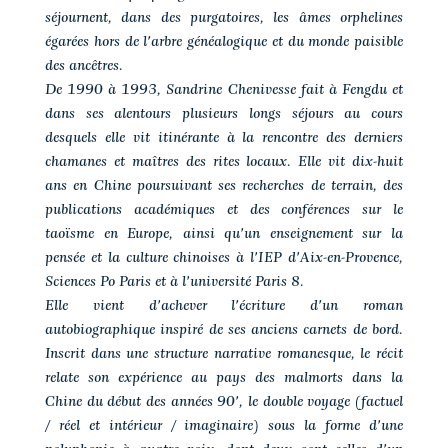
séjournent, dans des purgatoires, les âmes orphelines
égarées hors de l'arbre généalogique et du monde paisible
des ancêtres.
De 1990 à 1993, Sandrine Chenivesse fait à Fengdu et
dans ses alentours plusieurs longs séjours au cours
desquels elle vit itinérante à la rencontre des derniers
chamanes et maîtres des rites locaux. Elle vit dix-huit
ans en Chine poursuivant ses recherches de terrain, des
publications académiques et des conférences sur le
taoïsme en Europe, ainsi qu'un enseignement sur la
pensée et la culture chinoises à l'IEP d'Aix-en-Provence,
Sciences Po Paris et à l'université Paris 8.
Elle vient d'achever l'écriture d'un roman
autobiographique inspiré de ses anciens carnets de bord.
Inscrit dans une structure narrative romanesque, le récit
relate son expérience au pays des malmorts dans la
Chine du début des années 90', le double voyage (factuel
/ réel et intérieur / imaginaire) sous la forme d'une