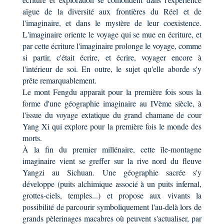
aïgue de la diversité aux frontières du Réel et de
l'imaginaire, et dans le mystère de leur coexistence.
L'imaginaire oriente le voyage qui se mue en écriture, et
par cette écriture l'imaginaire prolonge le voyage, comme
si partir, c'était écrire, et écrire, voyager encore à
l'intérieur de soi. En outre, le sujet qu'elle aborde s'y
prête remarquablement.
Le mont Fengdu apparaît pour la première fois sous la
forme d'une géographie imaginaire au IVème siècle, à
l'issue du voyage extatique du grand chamane de cour
Yang Xi qui explore pour la première fois le monde des
morts.
À la fin du premier millénaire, cette île-montagne
imaginaire vient se greffer sur la rive nord du fleuve
Yangzi au Sichuan. Une géographie sacrée s'y
développe (puits alchimique associé à un puits infernal,
grottes-ciels, temples...) et propose aux vivants la
possibilité de parcourir symboliquement l'au-delà lors de
grands pèlerinages macabres où peuvent s'actualiser, par