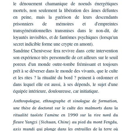
le dénouement chamanique de noeuds énergétiques
mortels, non seulement la libération des âmes défuntes
en peine, mais la guérison de leurs descendants
prisonniers de mémoires et d'empreintes
transgénérationnelles transmises dans le non-dit, de
loyautés invisibles, et de fantômes psychiques (lorsqu'un
secret indicible forme une crypte en amont).
Sandrine Chenivesse fera revivre dans cette intervention
son expérience très personnelle de cet ailleurs sur le seuil
poreux d'un monde outre-tombe frémissant et toujours
prêt à se déverser dans le monde des vivants, que le culte
et les rites ? la ritualité du bord ? peinent à ordonner et
dans lequel elle est aussi, à ses dépends, le sujet d'une
équipée intérieure, douloureuse, car initiatique.
Anthropologue, ethnographe et sinologue de formation,
une thèse de doctorat sur le culte des malmorts dans la
ritualité taoïste l'amène en 1990 sur la rive nord du
fleuve Yangzi (Sichuan, Chine) au pied du mont Fengdu,
axis mundi qui plonge dans les entrailles de la terre où