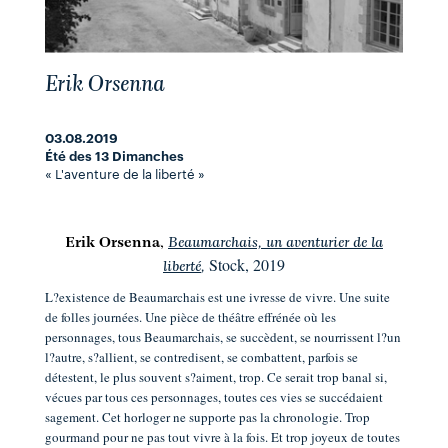
Erik Orsenna
03.08.2019
Été des 13 Dimanches
« L'aventure de la liberté »
,
Erik Orsenna
Beaumarchais, un aventurier de la
Stock, 2019
liberté
,
L?existence de Beaumarchais est une ivresse de vivre. Une suite
de folles journées. Une pièce de théâtre effrénée où les
personnages, tous Beaumarchais, se succèdent, se nourrissent l?un
l?autre, s?allient, se contredisent, se combattent, parfois se
détestent, le plus souvent s?aiment, trop. Ce serait trop banal si,
vécues par tous ces personnages, toutes ces vies se succédaient
sagement. Cet horloger ne supporte pas la chronologie. Trop
gourmand pour ne pas tout vivre à la fois. Et trop joyeux de toutes