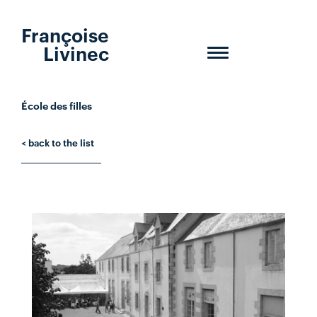
Françoise
Livinec
Toggle
navigation
École des filles
< back to the list