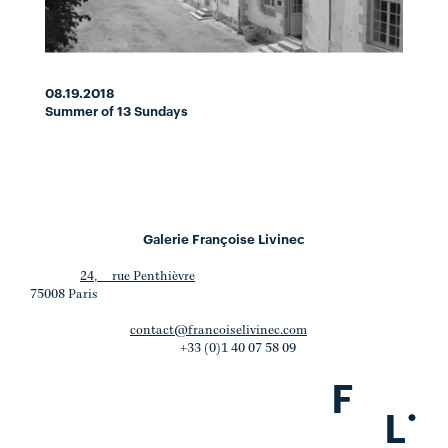
08.19.2018
Summer of 13 Sundays
Galerie Françoise Livinec
24, rue Penthièvre
75008 Paris
contact@francoiselivinec.com
+33 (0)1 40 07 58 09
F
.
L