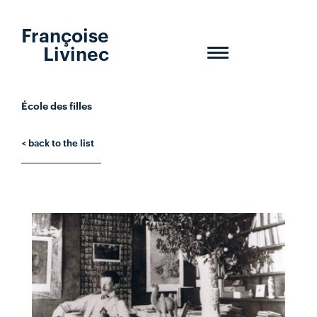
Françoise
Livinec
Toggle
navigation
École des filles
< back to the list