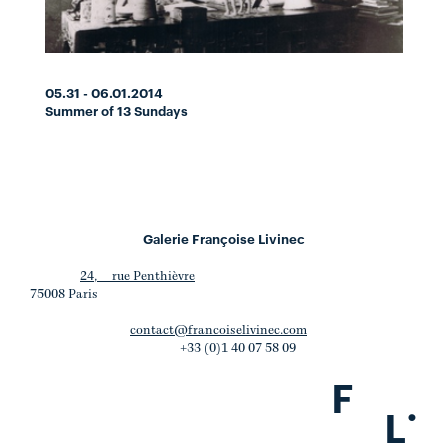
05.31 - 06.01.2014
Summer of 13 Sundays
Galerie Françoise Livinec
24, rue Penthièvre
75008 Paris
contact@francoiselivinec.com
+33 (0)1 40 07 58 09
F
.
L