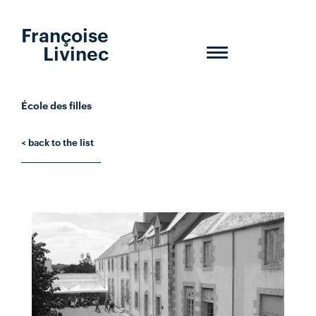
Françoise
Livinec
Toggle
navigation
École des filles
< back to the list