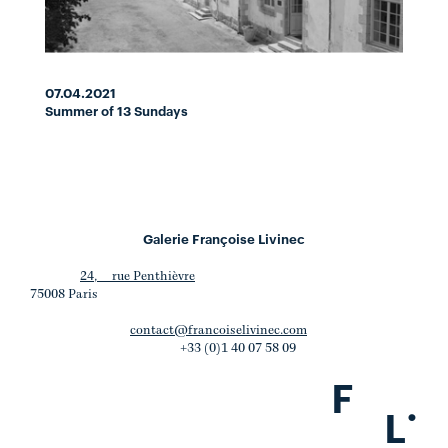
07.04.2021
Summer of 13 Sundays
Galerie Françoise Livinec
24, rue Penthièvre
75008 Paris
contact@francoiselivinec.com
+33 (0)1 40 07 58 09
F
.
L