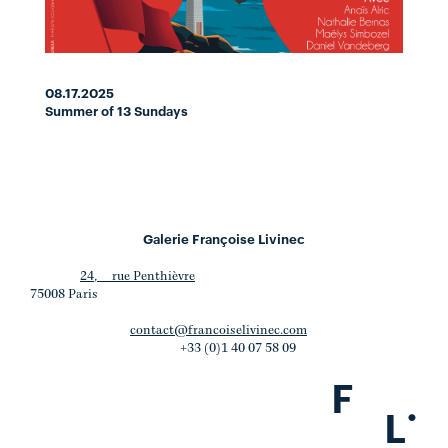
08.17.2025
Summer of 13 Sundays
Galerie Françoise Livinec
24, rue Penthièvre
75008 Paris
contact@francoiselivinec.com
+33 (0)1 40 07 58 09
F
.
L