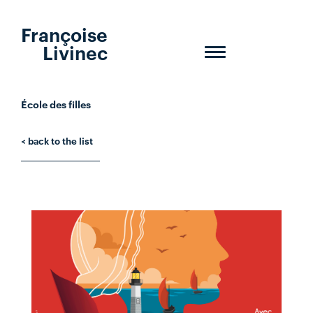
Françoise
Livinec
Toggle
navigation
École des filles
< back to the list