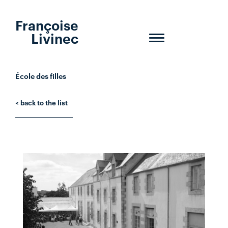
Françoise
Livinec
Toggle
navigation
École des filles
< back to the list