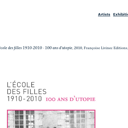
Artists
Exhibit
école des filles 1910-2010 - 100 ans d'utopie
, 2010, Françoise Livinec Edition