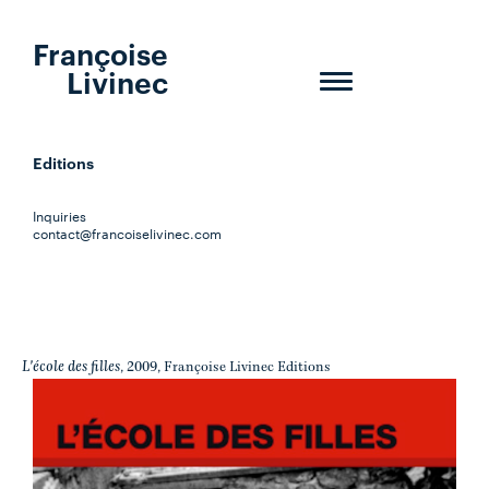
Françoise
Livinec
Toggle
navigation
Editions
Inquiries
contact@francoiselivinec.com
L'école des filles
, 2009, Françoise Livinec Editions