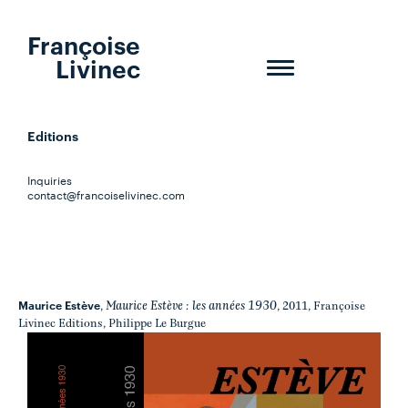
Françoise
Livinec
Toggle
navigation
Editions
Inquiries
contact@francoiselivinec.com
Maurice Estève
Maurice Estève : les années 1930
,
, 2011, Françoise
Livinec Editions, Philippe Le Burgue