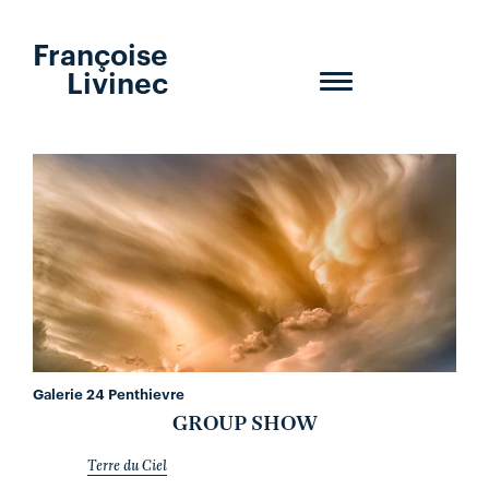
Françoise
Livinec
Toggle
navigation
Galerie 24 Penthievre
GROUP SHOW
Terre du Ciel