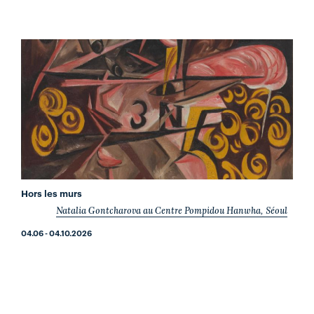
Hors les murs
Natalia Gontcharova au Centre Pompidou Hanwha, Séoul
04.06 - 04.10.2026