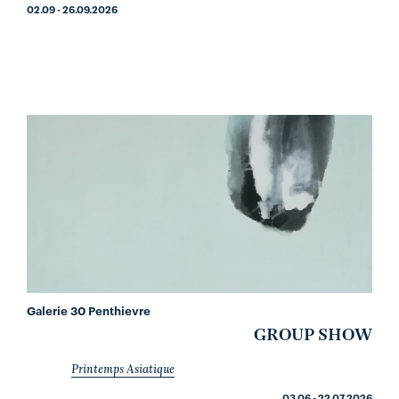
02.09 - 26.09.2026
Galerie 30 Penthievre
GROUP SHOW
Printemps Asiatique
03.06 - 22.07.2026