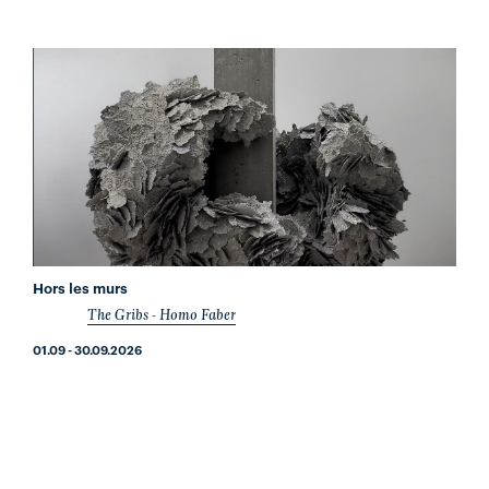
Hors les murs
The Gribs - Homo Faber
01.09 - 30.09.2026