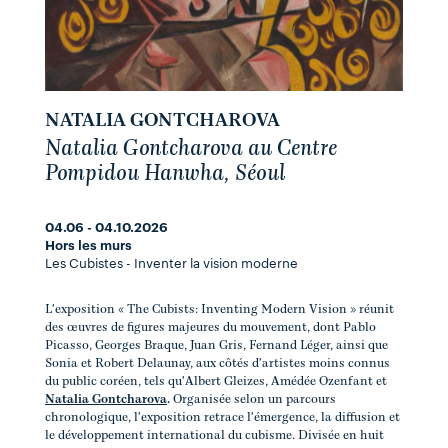
NATALIA GONTCHAROVA
Natalia Gontcharova au Centre
Pompidou Hanwha, Séoul
04.06 - 04.10.2026
Hors les murs
Les Cubistes - Inventer la vision moderne
L'exposition « The Cubists: Inventing Modern Vision » réunit
des œuvres de figures majeures du mouvement, dont Pablo
Picasso, Georges Braque, Juan Gris, Fernand Léger, ainsi que
Sonia et Robert Delaunay, aux côtés d'artistes moins connus
du public coréen, tels qu'Albert Gleizes, Amédée Ozenfant et
Natalia Gontcharova
.
Organisée selon un parcours
chronologique, l'exposition retrace l'émergence, la diffusion et
le développement international du cubisme. Divisée en huit