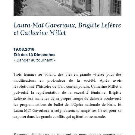
Laura-Maï Gaveriaux, Brigitte Lefèvre
et Catherine Millet
19.08.2018
Été des 13 Dimanches
« Danger au tournant »
Trois femmes au volant, des vies en grande vitesse pour des
modifications en profondeur de la société. Après avoir
révolutionné l?histoire de l?art contemporain, Catherine Millet a
pulvérisé la représentation de la sexualité féminine. Brigitte
Lefèvre aux manettes de sa propre troupe de danse a bouleversé
les programmations du ballet de l?Opéra nationale de Paris. Et
Laura-Maï Gaveriaux a soigneusement rangé ses livres pour s?
exposer dans les grands conflits qui agitent notre monde.
Pourquoi décide-t-on de tout quitter pour devenir reporter de