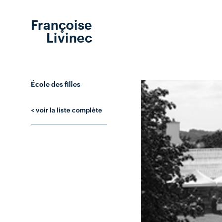
Françoise
Livinec
École des filles
< voir la liste complète