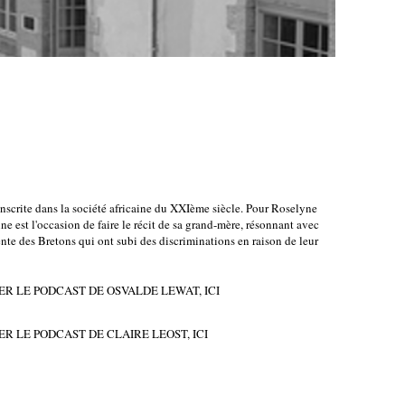
inscrite dans la société africaine du XXIème siècle. Pour Roselyne 
e est l'occasion de faire le récit de sa grand-mère, résonnant avec 
nte des Bretons qui ont subi des discriminations en raison de leur 
R LE PODCAST DE OSVALDE LEWAT, ICI
R LE PODCAST DE CLAIRE LEOST, ICI