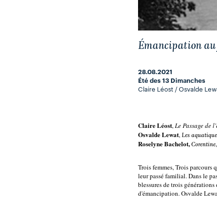
Émancipation au
28.08.2021
Été des 13 Dimanches
Claire Léost / Osvalde Lew
Claire Léost
,
 Le Passage de l'
Osvalde Lewat
, 
Les aquatique
Roselyne Bachelot, 
Corentine
Trois femmes, Trois parcours qu
leur passé familial. Dans le pas
blessures de trois générations
d'émancipation. Osvalde Lewat