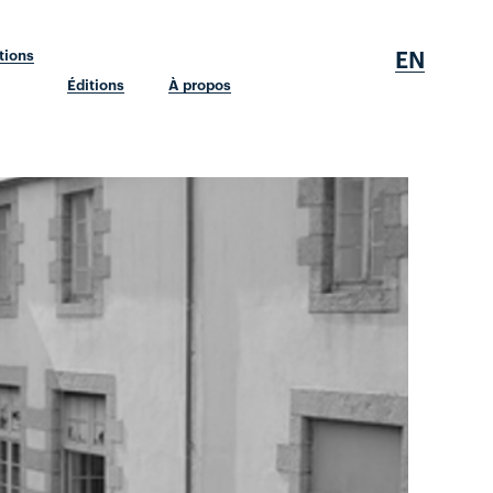
EN
tions
Éditions
À propos