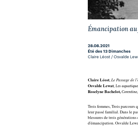
Émancipation au
28.08.2021
Été des 13 Dimanches
Claire Léost / Osvalde Lew
Claire Léost
,
 Le Passage de l'
Osvalde Lewat
, 
Les aquatique
Roselyne Bachelot, 
Corentine
Trois femmes, Trois parcours qu
leur passé familial. Dans le pas
blessures de trois générations
d'émancipation. Osvalde Lewat