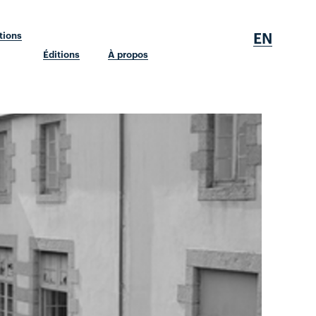
EN
tions
Éditions
À propos