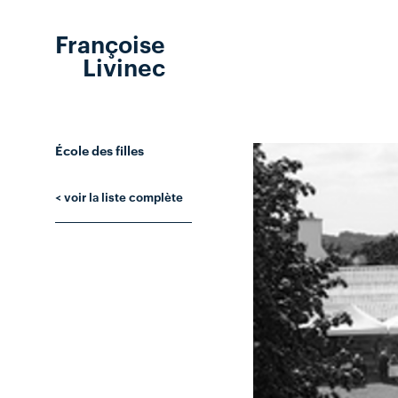
Françoise
Livinec
École des filles
< voir la liste complète