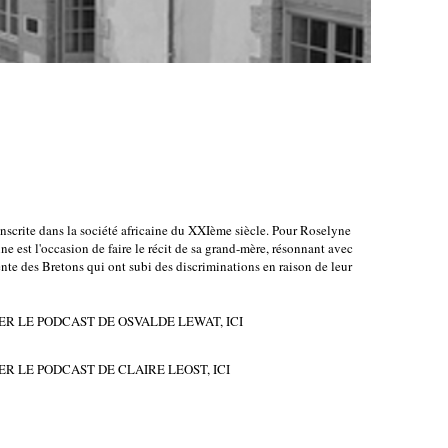
inscrite dans la société africaine du XXIème siècle. Pour Roselyne 
e est l'occasion de faire le récit de sa grand-mère, résonnant avec 
nte des Bretons qui ont subi des discriminations en raison de leur 
R LE PODCAST DE OSVALDE LEWAT, ICI
R LE PODCAST DE CLAIRE LEOST, ICI