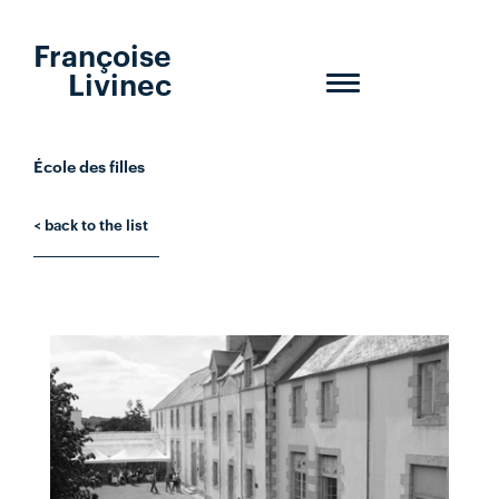
Françoise
Livinec
Toggle
navigation
École des filles
< back to the list