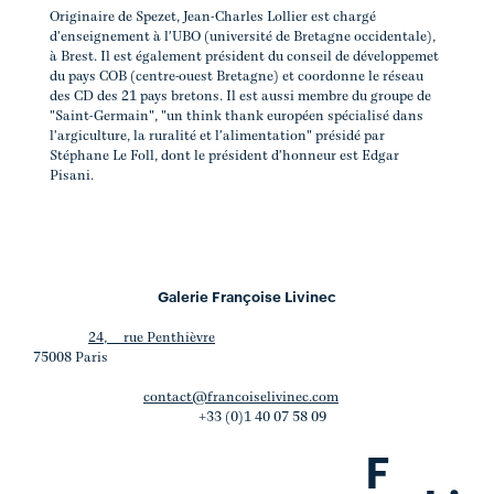
Originaire de Spezet, Jean-Charles Lollier est chargé
d'enseignement à l'UBO (université de Bretagne occidentale),
à Brest. Il est également président du conseil de développemet
du pays COB (centre-ouest Bretagne) et coordonne le réseau
des CD des 21 pays bretons. Il est aussi membre du groupe de
"Saint-Germain", "un think thank européen spécialisé dans
l'argiculture, la ruralité et l'alimentation" présidé par
Stéphane Le Foll, dont le président d'honneur est Edgar
Pisani.
Galerie Françoise Livinec
24, rue Penthièvre
75008 Paris
contact@francoiselivinec.com
+33 (0)1 40 07 58 09
F
.