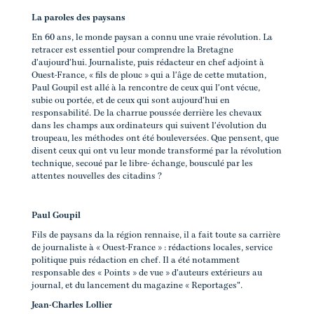
La paroles des paysans
En 60 ans, le monde paysan a connu une vraie révolution. La
retracer est essentiel pour comprendre la Bretagne
d'aujourd'hui. Journaliste, puis rédacteur en chef adjoint à
Ouest-France, « fils de plouc » qui a l'âge de cette mutation,
Paul Goupil est allé à la rencontre de ceux qui l'ont vécue,
subie ou portée, et de ceux qui sont aujourd'hui en
responsabilité. De la charrue poussée derrière les chevaux
dans les champs aux ordinateurs qui suivent l'évolution du
troupeau, les méthodes ont été bouleversées. Que pensent, que
disent ceux qui ont vu leur monde transformé par la révolution
technique, secoué par le libre- échange, bousculé par les
attentes nouvelles des citadins ?
Paul Goupil
Fils de paysans da la région rennaise, il a fait toute sa carrière
de journaliste à « Ouest-France » : rédactions locales, service
politique puis rédaction en chef. Il a été notamment
responsable des « Points » de vue » d'auteurs extérieurs au
journal, et du lancement du magazine « Reportages".
Jean-Charles Lollier