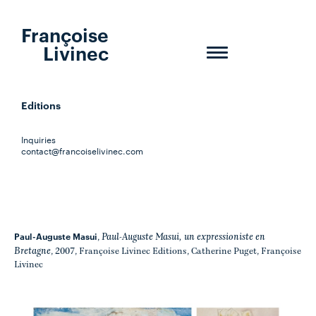
Françoise
Livinec
Toggle
navigation
Editions
Inquiries
contact@francoiselivinec.com
Paul-Auguste Masui
Paul-Auguste Masui, un expressioniste en
,
Bretagne
, 2007, Françoise Livinec Editions, Catherine Puget, Françoise
Livinec