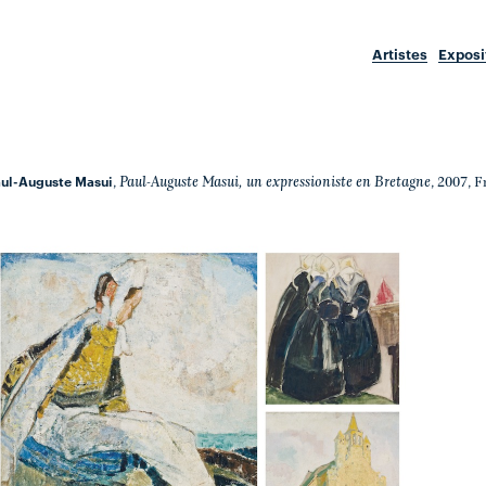
Artistes
Exposi
ul-Auguste Masui
Paul-Auguste Masui, un expressioniste en Bretagne
,
, 2007, 