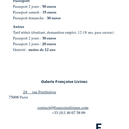
Passeport
Passeport 2 jours :
50 euros
Passeport samedi :
35 euros
Passeport dimanche :
30 euros
Autres
Tarif réduit (étudiant, demandeur emploi, 12-18 ans, pass saison) :
Passeport 2 jours :
30 euros
Passeport 2 jours :
20 euros
Gratuité :
moins de 12 ans
Galerie Françoise Livinec
24, rue Penthièvre
75008 Paris
contact@francoiselivinec.com
+33 (0)1 40 07 58 09
F
.