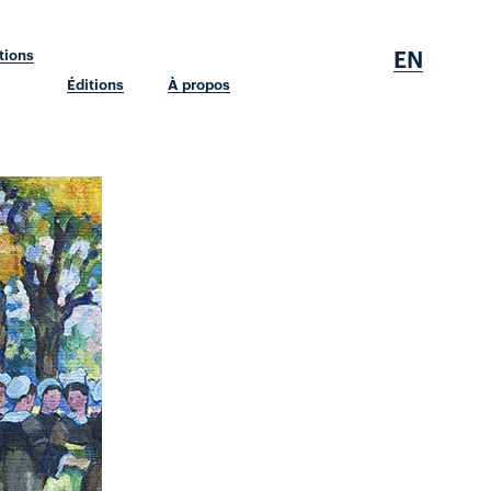
EN
tions
Éditions
À propos