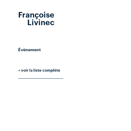
Françoise
Livinec
Évènement
< voir la liste complète