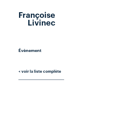
Françoise
Livinec
Évènement
< voir la liste complète