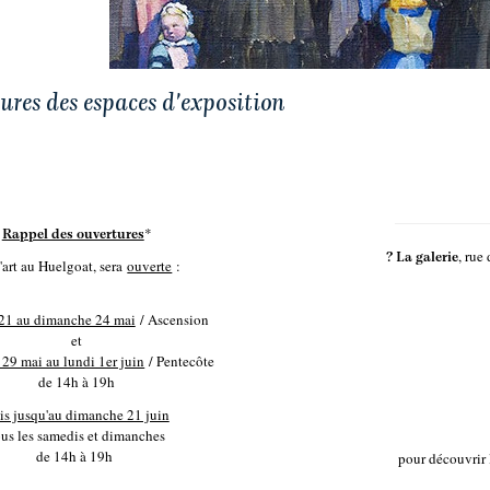
ures des espaces d'exposition
*
Rappel des ouvertures
, rue
?
La galerie
'art au Huelgoat, sera
ouverte
:
 21 au dimanche 24 mai
/ Ascension
et
29 mai au lundi 1er juin
/ Pentecôte
de 14h à 19h
is jusqu'au dimanche 21 juin
ous les samedis et dimanches
de 14h à 19h
pour découvrir 