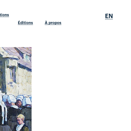
EN
tions
Éditions
À propos