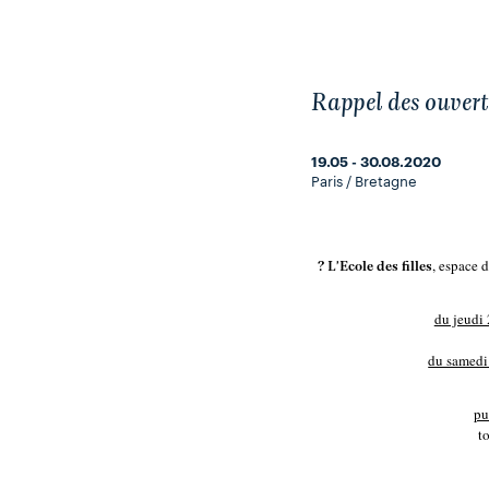
Rappel des ouvert
19.05 - 30.08.2020
Paris / Bretagne
, espace d
? L'Ecole des filles
du jeudi
du samedi 
pu
t