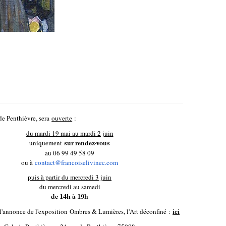
 de Penthièvre, sera
ouverte
:
du mardi 19 mai au mardi 2 juin
uniquement
sur rendez-vous
au 06 99 49 58 09
ou à
contact@francoiselivinec.com
puis à partir du mercredi 3 juin
du mercredi au samedi
de 14h à 19h
l'annonce de l'exposition
Ombres & Lumières, l'Art déconfiné
:
ici