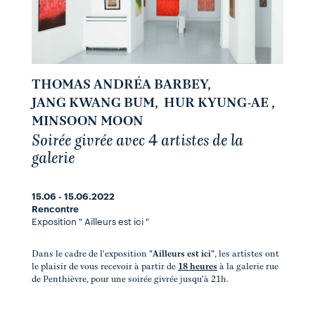
THOMAS ANDRÉA BARBEY
,
JANG KWANG BUM
,
HUR KYUNG-AE
,
MINSOON MOON
Soirée givrée avec 4 artistes de la
galerie
15.06 - 15.06.2022
Rencontre
Exposition " Ailleurs est ici "
Dans le cadre de l'exposition
"Ailleurs est ici"
, les artistes ont
le plaisir de vous recevoir à partir de
18 heures
à la galerie rue
de Penthièvre, pour une soirée givrée jusqu'à 21h.