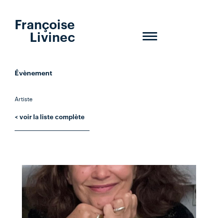
Françoise
Livinec
Toggle
navigation
Évènement
Artiste
< voir la liste complète