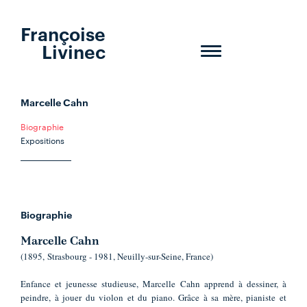
Françoise
Livinec
Toggle
navigation
Marcelle Cahn
Biographie
Expositions
Biographie
Marcelle Cahn
(1895, Strasbourg - 1981, Neuilly-sur-Seine, France)
Enfance et jeunesse studieuse, Marcelle Cahn apprend à dessiner, à
peindre, à jouer du violon et du piano. Grâce à sa mère, pianiste et