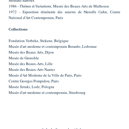
Mouans-Sartoux
1986 -
Musée des Beaux-Arts de Mulhouse
Thèmes et Variations,
1972 -
, Centre
Exposition itinérante des oeuvres de Marcelle Cahn
National d'Art Contemporain, Paris
Collections
Fondation Verbeke, Stekene, Belgique
Musée d'art moderne et contemporain Berardo, Lisbonne
Musée des Beaux Arts, Dijon
Musée de Grenoble
Musée des Beaux-Arts, Lille
Musée des Beaux-Arts Nantes
Musée d'Art Moderne de la Ville de Paris, Paris
Centre Georges Pompidou, Paris
Musée Sztuki, Lodz, Pologne
Musée d'art moderne et contemporain, Strasbourg