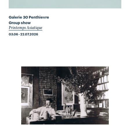
Galerie 30 Penthievre
Group show
Printemps Asiatique
03.06 - 22.07.2026