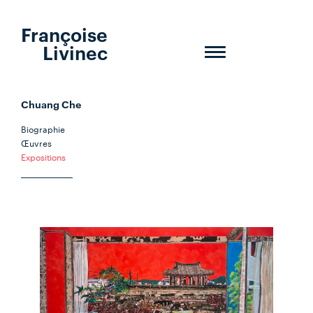
Françoise
Livinec
Toggle
navigation
Chuang Che
Biographie
Œuvres
Expositions