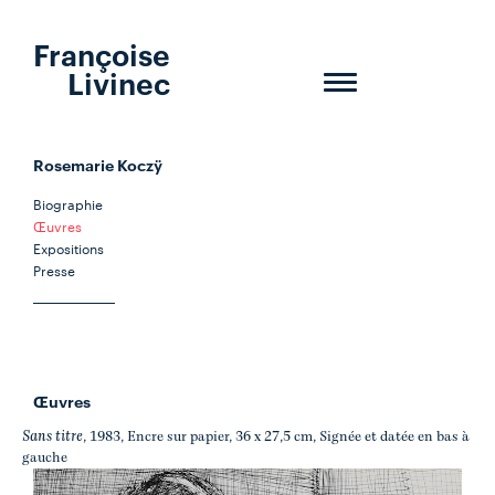
Françoise
Livinec
Toggle
navigation
Rosemarie Koczÿ
Biographie
Œuvres
Expositions
Presse
Œuvres
Sans titre
, 1983, Encre sur papier, 36 x 27,5 cm, Signée et datée en bas à
gauche