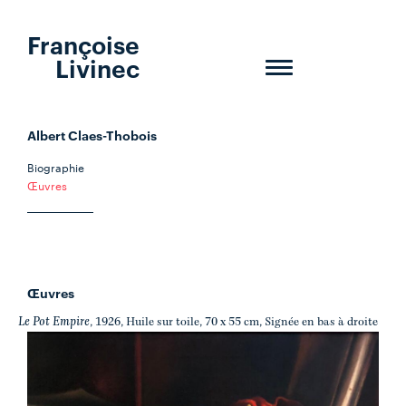
Françoise
Livinec
Toggle
navigation
Albert Claes-Thobois
Biographie
Œuvres
Œuvres
Le Pot Empire
, 1926, Huile sur toile, 70 x 55 cm, Signée en bas à droite