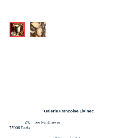
Galerie Françoise Livinec
24, rue Penthièvre
75008 Paris