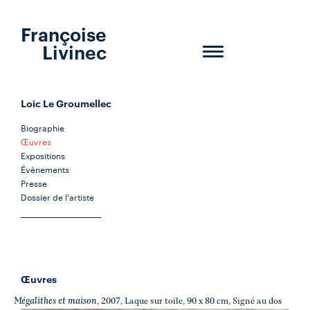
Françoise
Livinec
Toggle
navigation
Loic Le Groumellec
Biographie
Œuvres
Expositions
Évènements
Presse
Dossier de l'artiste
Œuvres
Mégalithes et maison
, 2007, Laque sur toile, 90 x 80 cm, Signé au dos