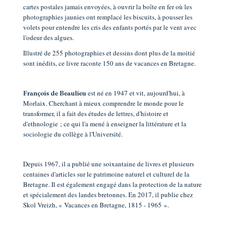
cartes postales jamais envoyées, à ouvrir la boîte en fer où les
photographies jaunies ont remplacé les biscuits, à pousser les
volets pour entendre les cris des enfants portés par le vent avec
l'odeur des algues.
Illustré de 255 photographies et dessins dont plus de la moitié
sont inédits, ce livre raconte 150 ans de vacances en Bretagne.
est né en 1947 et vit, aujourd'hui, à
François de Beaulieu
Morlaix. Cherchant à mieux comprendre le monde pour le
transformer, il a fait des études de lettres, d'histoire et
d'ethnologie ; ce qui l'a mené à enseigner la littérature et la
sociologie du collège à l'Université.
Depuis 1967, il a publié une soixantaine de livres et plusieurs
centaines d'articles sur le patrimoine naturel et culturel de la
Bretagne. Il est également engagé dans la protection de la nature
et spécialement des landes bretonnes. En 2017, il publie chez
Skol Vreizh, « Vacances en Bretagne, 1815 - 1965 ».