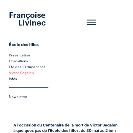
Françoise
Livinec
Toggle
navigation
École des filles
Présentation
Expositions
Été des 13 dimanches
Victor Segalen
Infos
Newsletter
A l'occasion du Centenaire de la mort de Victor Segalen
à quelques pas de l'Ecole des filles, du 30 mai au 2 juin